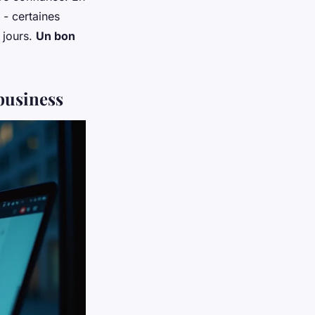
 - certaines
 jours.
Un bon
 business