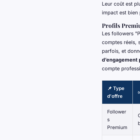
Leur coût est pl
impact est bien
Profils Premiu
Les followers "
comptes réels, s
parfois, et donn
d’engagement p
compte professio
📌 Type
d'offre
Follower
C
s
Premium