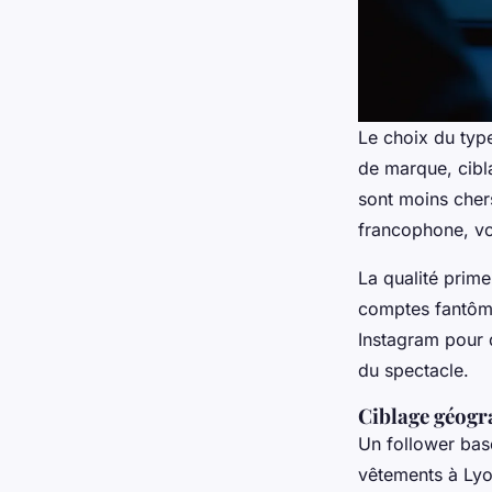
Le choix du type
de marque, cibl
sont moins chers
francophone, vo
La qualité prime
comptes fantômes
Instagram pour 
du spectacle.
Ciblage géogra
Un follower bas
vêtements à Lyon