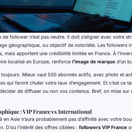
 de follower n’est pas neutre. Il doit s’aligner avec votre st
age géographique, ou objectif de notoriété. Les followers i
, mais apportent une crédibilité limitée en France. À l’inve
ire localisé en Europe, renforce
l’image de marque
d’un bu
 toujours. Mieux vaut 500 abonnés actifs, avec photo et act
 qui feront chuter votre taux d’engagement. Et c’est ce ta
décider de diffuser ou non vos contenus. Bref, on mise sur 
phique : VIP France vs International
é en Asie n’aura probablement pas d’affinité avec votre bou
. D’où l’intérêt des offres ciblées :
followers VIP France
o