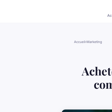
Ac
Accueil
›
Marketing
Achet
com