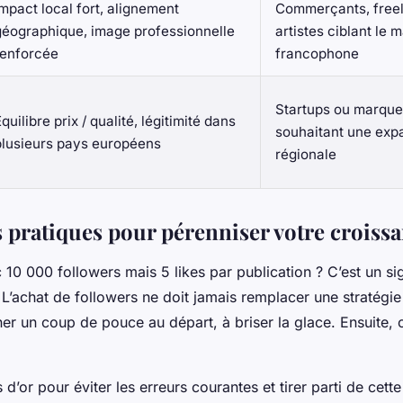
Impact local fort, alignement
Commerçants, free
géographique, image professionnelle
artistes ciblant le 
renforcée
francophone
Startups ou marqu
quilibre prix / qualité, légitimité dans
souhaitant une exp
plusieurs pays européens
régionale
 pratiques pour pérenniser votre croissa
0 000 followers mais 5 likes par publication ? C’est un sig
L’achat de followers ne doit jamais remplacer une stratégie 
ner un coup de pouce au départ, à briser la glace. Ensuite, 
 d’or pour éviter les erreurs courantes et tirer parti de cett