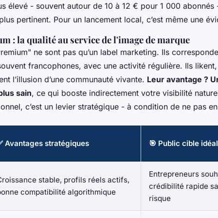
us élevé - souvent autour de 10 à 12 € pour 1 000 abonnés 
 plus pertinent. Pour un lancement local, c’est même une év
m : la qualité au service de l'image de marque
Premium" ne sont pas qu’un label marketing. Ils corresponde
ouvent francophones, avec une activité régulière. Ils liken
ent l’illusion d’une communauté vivante.
Leur avantage ? U
lus sain
, ce qui booste indirectement votre visibilité nature
nnel, c’est un levier stratégique - à condition de ne pas en
✅ Avantages stratégiques
🎯 Public cible idéal
Entrepreneurs souh
roissance stable, profils réels actifs,
crédibilité rapide s
bonne compatibilité algorithmique
risque