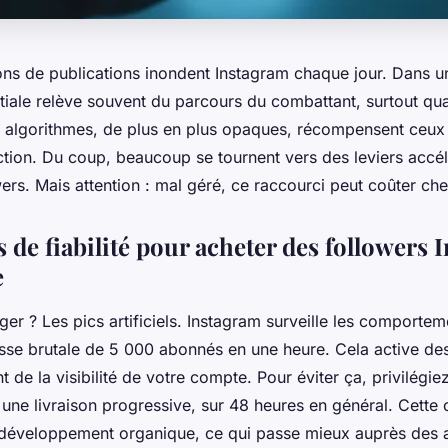
ons de publications inondent Instagram chaque jour. Dans un 
initiale relève souvent du parcours du combattant, surtout q
es algorithmes, de plus en plus opaques, récompensent ceux 
tion. Du coup, beaucoup se tournent vers des leviers accél
wers. Mais attention : mal géré, ce raccourci peut coûter che
s de fiabilité pour acheter des followers
e
ger ? Les pics artificiels. Instagram surveille les comporte
e brutale de 5 000 abonnés en une heure. Cela active des 
t de la visibilité de votre compte. Pour éviter ça, privilégie
 une livraison progressive, sur 48 heures en général. Cette
n développement organique, ce qui passe mieux auprès des 