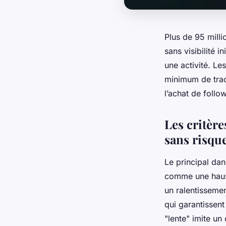
Plus de 95 milli
sans visibilité 
une activité. L
minimum de trac
l’achat de follo
Les critère
sans risqu
Le principal dan
comme une hauss
un ralentissemen
qui garantissent
"lente" imite u