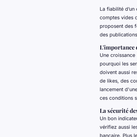
La fiabilité d’u
comptes vides ou
proposent des f
des publications
L'importance d
Une croissance l
pourquoi les serv
doivent aussi re
de likes, des c
lancement d'une a
ces conditions s
La sécurité de
Un bon indicate
vérifiez aussi 
bancaire. Plus l