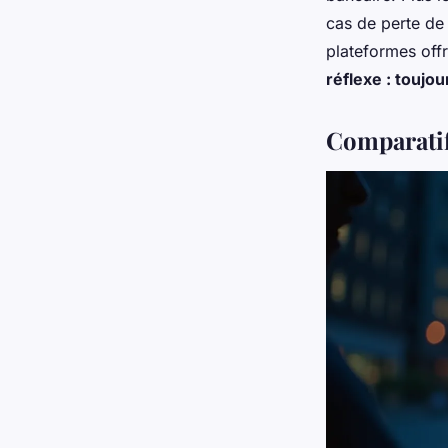
cas de perte de 
plateformes off
réflexe : toujou
Comparatif