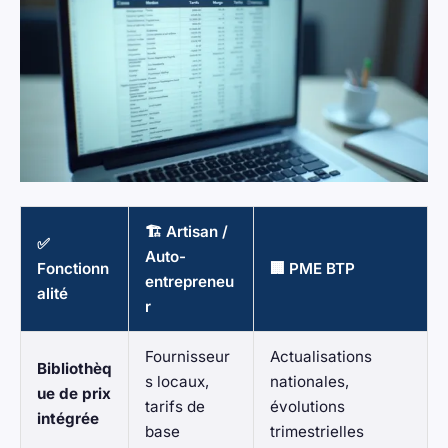
🏗️ Artisan /
✅
Auto-
Fonctionn
🏢 PME BTP
entrepreneu
alité
r
Fournisseur
Actualisations
Bibliothèq
s locaux,
nationales,
ue de prix
tarifs de
évolutions
intégrée
base
trimestrielles