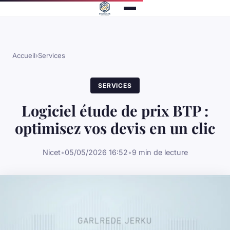
Accueil
›
Services
SERVICES
Logiciel étude de prix BTP :
optimisez vos devis en un clic
Nicet
•
05/05/2026 16:52
•
9 min de lecture