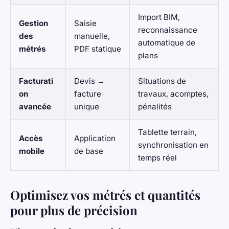
Import BIM,
Gestion
Saisie
reconnaissance
des
manuelle,
automatique de
métrés
PDF statique
plans
Facturati
Devis →
Situations de
on
facture
travaux, acomptes,
avancée
unique
pénalités
Tablette terrain,
Accès
Application
synchronisation en
mobile
de base
temps réel
Optimisez vos métrés et quantités
pour plus de précision