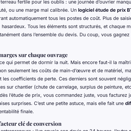
terreau fertile pour les oublis : une journée d’ouvrier manq
auté, ou une marge mal calibrée. Un
logiciel étude de prix 
rant automatiquement tous les postes de coût. Plus de saisie
 hasardeux. Tous les éléments sont structurés, et chaque m
ntanément dans l’ensemble du devis. Du coup, vous gagnez e
 marges sur chaque ouvrage
ce qui permet de dormir la nuit. Mais encore faut-il la maîtr
 non seulement les coûts de main-d’œuvre et de matériel, mai
et les coefficients de perte. Ces derniers sont souvent néglig
es sur chantier (chute de carrelage, surplus de peinture, etc
 dès l’étude de prix, vous commandez juste, vous facturez j
ises surprises. C’est une petite astuce, mais elle fait une
di
entabilité finale.
 facteur clé de conversion