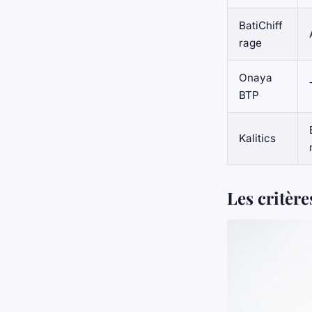
BatiChiff
rage
Onaya
BTP
Kalitics
Les critère