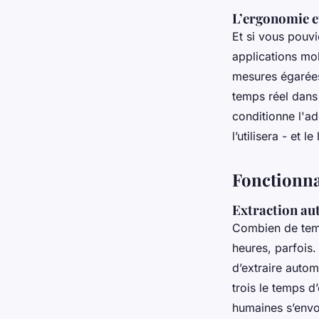
L’ergonomie et
Et si vous pouvi
applications mob
mesures égarées.
temps réel dans
conditionne l'ad
l’utilisera - et l
Fonctionnal
Extraction au
Combien de tem
heures, parfois.
d’extraire autom
trois le temps d’
humaines s’envo