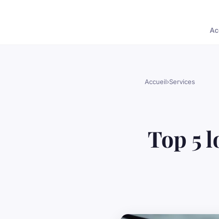
Ac
Accueil
›
Services
Top 5 l