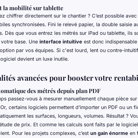
 la mobilité sur tablette
ez chiffrer directement sur le chantier ? C’est possible avec
iles synchronisées. Fini le relevé papier, la double saisie a
 Dès que vous entrez les métrés sur iPad ou tablette, ils s
 votre base. Une
interface intuitive
est donc indispensable 
option par vos équipes. Si c'est lourd, lent ou contre-intuit
e logiciel devient un luxe inutile.
ités avancées pour booster votre rentabi
tomatique des métrés depuis plan PDF
ps passez-vous à mesurer manuellement chaque pièce sur 
 Or, certains logiciels permettent d’importer un PDF ou un f
atiquement les surfaces, longueurs, volumes. Résultat ? Vo
étude de prix. Et comme les calculs sont faits par le logiciel
lent. Pour les projets complexes, c’est
un gain énorme
en f