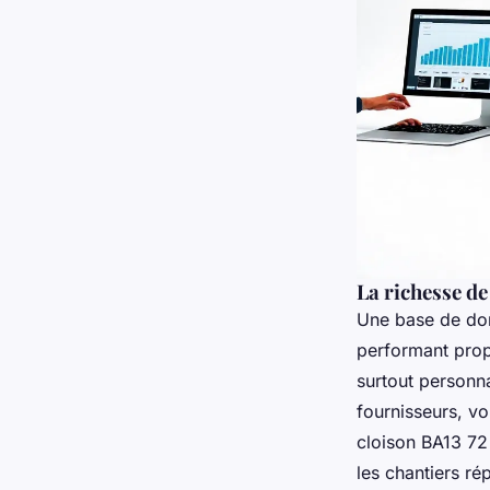
La richesse de
Une base de donn
performant pro
surtout personna
fournisseurs, vo
cloison BA13 72
les chantiers rép