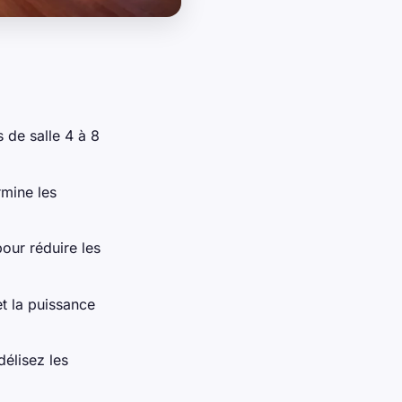
s de salle 4 à 8
rmine les
pour réduire les
et la puissance
délisez les