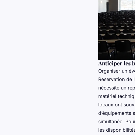
Anticiper les 
Organiser un évé
Réservation de l
nécessite un re
matériel techniq
locaux ont souven
d’équipements 
simultanée. Pour
les disponibilit