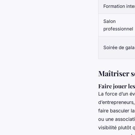
Formation inte
Salon
professionnel
Soirée de gala
Maîtriser s
Faire jouer le
La force d’un év
d’entrepreneurs,
faire basculer l
ou une associati
visibilité plutô