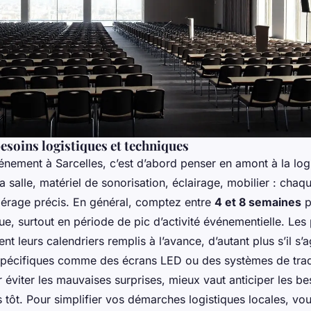
besoins logistiques et techniques
nement à Sarcelles, c’est d’abord penser en amont à la logi
a salle, matériel de sonorisation, éclairage, mobilier : chaq
pérage précis. En général, comptez entre
4 et 8 semaines
p
ue, surtout en période de pic d’activité événementielle. Les 
t leurs calendriers remplis à l’avance, d’autant plus s’il s’a
spécifiques comme des écrans LED ou des systèmes de tra
 éviter les mauvaises surprises, mieux vaut anticiper les bes
és tôt. Pour simplifier vos démarches logistiques locales, v