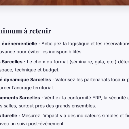
inimum à retenir
n événementielle
: Anticipez la logistique et les réservation
avance pour éviter les indisponibilités.
Sarcelles
: Le choix du format (séminaire, gala, etc.) déte
space, technique et budget.
 dynamique Sarcelles
: Valorisez les partenariats locaux 
rcer l’ancrage territorial.
nements Sarcelles
: Vérifiez la conformité ERP, la sécurité 
es salles, surtout près des grands ensembles.
lturelle
: Mesurez l’impact via des indicateurs simples et fi
 avec un suivi post-événement.