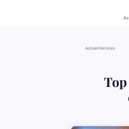
Ac
Accueil
›
Services
Top 