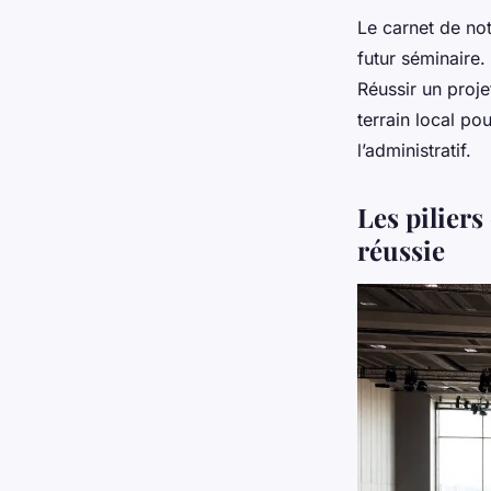
Le carnet de not
futur séminaire. 
Réussir un proj
terrain local p
l’administratif.
Les piliers
réussie