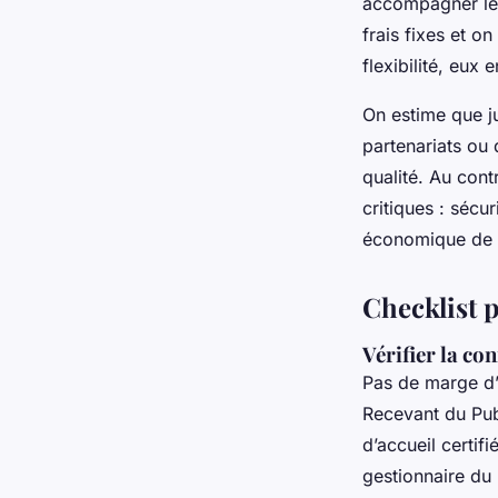
accompagner les
frais fixes et o
flexibilité, eux 
On estime que j
partenariats ou
qualité. Au cont
critiques : sécu
économique de Sa
Checklist 
Vérifier la con
Pas de marge d’
Recevant du Publ
d’accueil certif
gestionnaire du 