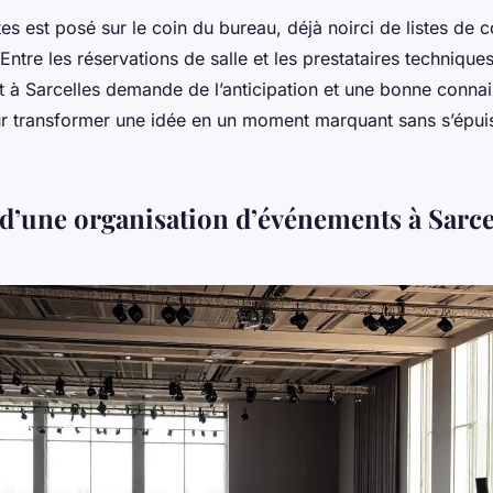
es est posé sur le coin du bureau, déjà noirci de listes de c
Entre les réservations de salle et les prestataires techniques
et à Sarcelles demande de l’anticipation et une bonne conna
our transformer une idée en un moment marquant sans s’épui
 d’une organisation d’événements à Sarce