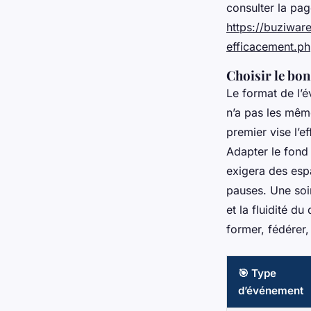
consulter la pag
https://buziwar
efficacement.p
Choisir le bon
Le format de l’
n’a pas les même
premier vise l’ef
Adapter le fond 
exigera des esp
pauses. Une soir
et la fluidité du
former, fédérer,
🎯 Type
d’événement