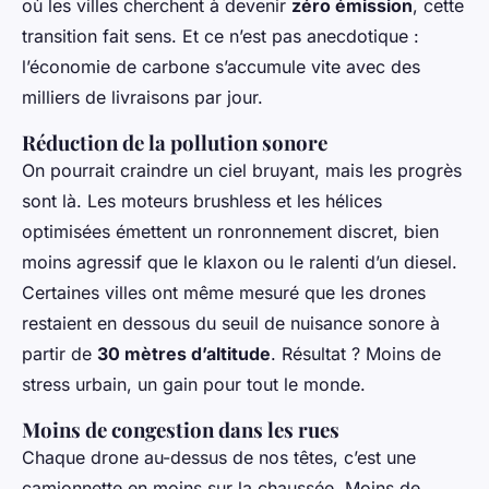
où les villes cherchent à devenir
zéro émission
, cette
transition fait sens. Et ce n’est pas anecdotique :
l’économie de carbone s’accumule vite avec des
milliers de livraisons par jour.
Réduction de la pollution sonore
On pourrait craindre un ciel bruyant, mais les progrès
sont là. Les moteurs brushless et les hélices
optimisées émettent un ronronnement discret, bien
moins agressif que le klaxon ou le ralenti d’un diesel.
Certaines villes ont même mesuré que les drones
restaient en dessous du seuil de nuisance sonore à
partir de
30 mètres d’altitude
. Résultat ? Moins de
stress urbain, un gain pour tout le monde.
Moins de congestion dans les rues
Chaque drone au-dessus de nos têtes, c’est une
camionnette en moins sur la chaussée. Moins de