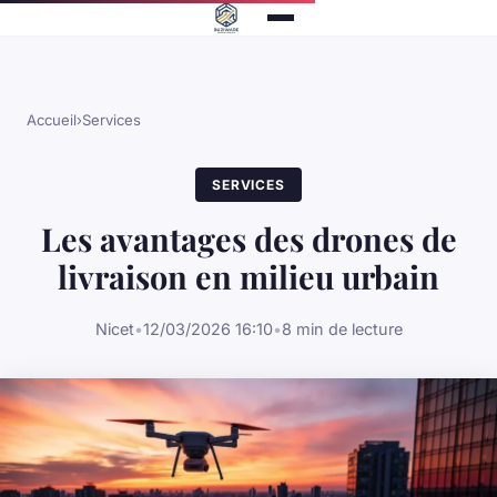
Accueil
›
Services
SERVICES
Les avantages des drones de
livraison en milieu urbain
Nicet
•
12/03/2026 16:10
•
8 min de lecture