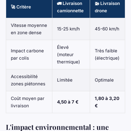
🚛 Livraison
🚁 Livraison
🚀 Critère
camionnette
drone
Vitesse moyenne
15-25 km/h
45-60 km/h
en zone dense
Élevé
Impact carbone
Très faible
(moteur
par colis
(électrique)
thermique)
Accessibilité
Limitée
Optimale
zones piétonnes
Coût moyen par
1,80 à 3,20
4,50 à 7 €
livraison
€
L'impact environnemental : une