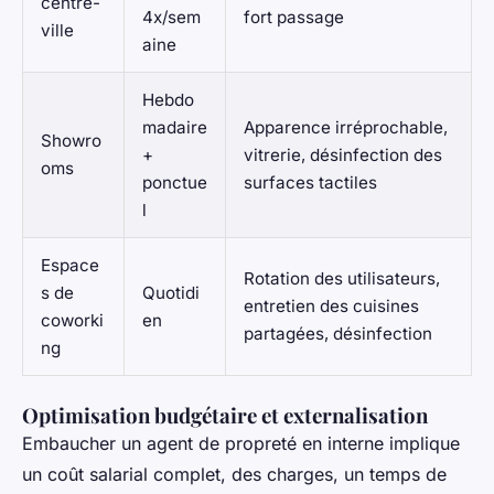
centre-
4x/sem
fort passage
ville
aine
Hebdo
madaire
Apparence irréprochable,
Showro
+
vitrerie, désinfection des
oms
ponctue
surfaces tactiles
l
Espace
Rotation des utilisateurs,
s de
Quotidi
entretien des cuisines
coworki
en
partagées, désinfection
ng
Optimisation budgétaire et externalisation
Embaucher un agent de propreté en interne implique
un coût salarial complet, des charges, un temps de