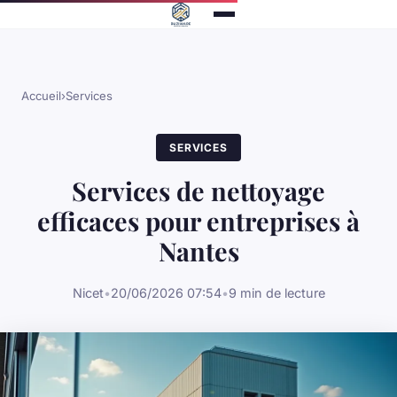
Accueil
›
Services
SERVICES
Services de nettoyage
efficaces pour entreprises à
Nantes
Nicet
•
20/06/2026 07:54
•
9 min de lecture