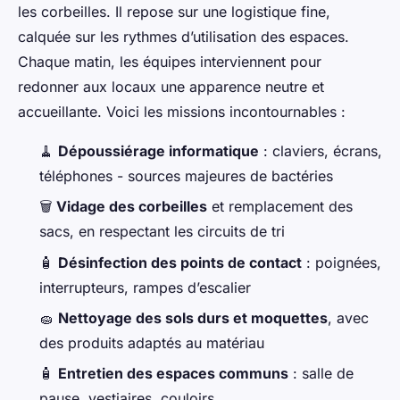
les corbeilles. Il repose sur une logistique fine,
calquée sur les rythmes d’utilisation des espaces.
Chaque matin, les équipes interviennent pour
redonner aux locaux une apparence neutre et
accueillante. Voici les missions incontournables :
🧹
Dépoussiérage informatique
: claviers, écrans,
téléphones - sources majeures de bactéries
🗑️
Vidage des corbeilles
et remplacement des
sacs, en respectant les circuits de tri
🧴
Désinfection des points de contact
: poignées,
interrupteurs, rampes d’escalier
🧽
Nettoyage des sols durs et moquettes
, avec
des produits adaptés au matériau
🧴
Entretien des espaces communs
: salle de
pause, vestiaires, couloirs