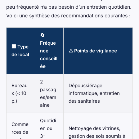
peu fréquenté n’a pas besoin d’un entretien quotidien.
Voici une synthèse des recommandations courantes :
🔄
Fréque
🏢 Type
nce
⚠️ Points de vigilance
de local
conseill
ée
2
Bureau
Dépoussiérage
passag
x (< 10
informatique, entretien
es/sem
p.)
des sanitaires
aine
Quotidi
Comme
en ou
Nettoyage des vitrines,
rces de
3-
gestion des sols soumis à